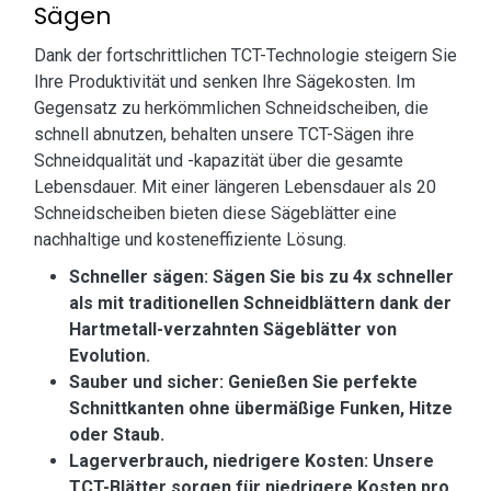
Sägen
Dank der fortschrittlichen TCT-Technologie steigern Sie
Ihre Produktivität und senken Ihre Sägekosten. Im
Gegensatz zu herkömmlichen Schneidscheiben, die
schnell abnutzen, behalten unsere TCT-Sägen ihre
Schneidqualität und -kapazität über die gesamte
Lebensdauer. Mit einer längeren Lebensdauer als 20
Schneidscheiben bieten diese Sägeblätter eine
nachhaltige und kosteneffiziente Lösung.
Schneller sägen: Sägen Sie bis zu 4x schneller
als mit traditionellen Schneidblättern dank der
Hartmetall-verzahnten Sägeblätter von
Evolution.
Sauber und sicher: Genießen Sie perfekte
Schnittkanten ohne übermäßige Funken, Hitze
oder Staub.
Lagerverbrauch, niedrigere Kosten: Unsere
TCT-Blätter sorgen für niedrigere Kosten pro