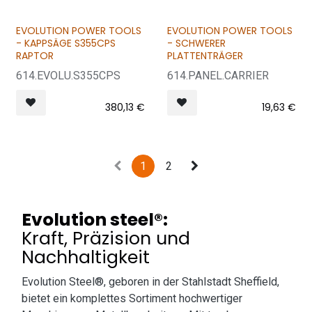
EVOLUTION POWER TOOLS
EVOLUTION POWER TOOLS
VERKAUFT = VERKAUFT
- KAPPSÄGE S355CPS
- SCHWERER
RAPTOR
PLATTENTRÄGER
614.EVOLU.S355CPS
614.PANEL.CARRIER
380,13
€
19,63
€
1
2
Evolution steel®:
Kraft, Präzision und
Nachhaltigkeit
Evolution Steel®, geboren in der Stahlstadt Sheffield,
bietet ein komplettes Sortiment hochwertiger