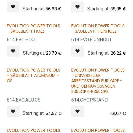
Starting at:
56,88
€
Starting at:
38,85
€
EVOLUTION POWER TOOLS
EVOLUTION POWER TOOLS
- SÄGEBLATT HOLZ
- SÄGEBLATT FEINHOLZ
614.EVO.HOUT
614.EVO.FIJNHOUT
Starting at:
23,78
€
Starting at:
26,22
€
EVOLUTION POWER TOOLS
EVOLUTION POWER TOOLS
- SÄGEBLATT ALUMINIUM -
- UNIVERSELLER
CS
ARBEITSSTAND FÜR KAPP-
UND GEHRUNGSSÄGEN
S355CPS-R355CPS
614.EVO.ALU.CS
614.CHOPSTAND
Starting at:
54,57
€
161,67
€
EVOLUTION POWER TOOLS
EVOLUTION POWER TOOLS