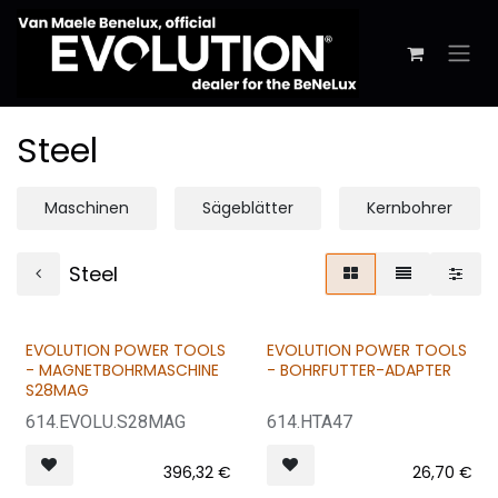
Zum Inhalt springen
Steel
Maschinen
Sägeblätter
Kernbohrer
Steel
EVOLUTION POWER TOOLS
EVOLUTION POWER TOOLS
- MAGNETBOHRMASCHINE
- BOHRFUTTER-ADAPTER
S28MAG
614.EVOLU.S28MAG
614.HTA47
396,32
€
26,70
€