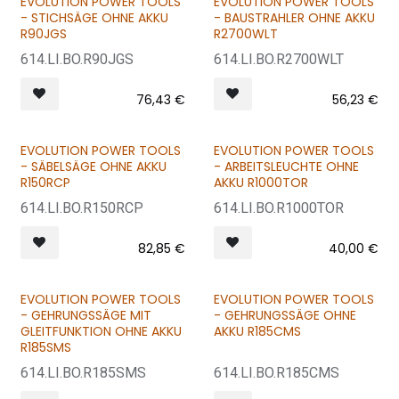
EVOLUTION POWER TOOLS
EVOLUTION POWER TOOLS
- STICHSÄGE OHNE AKKU
- BAUSTRAHLER OHNE AKKU
R90JGS
R2700WLT
614.LI.BO.R90JGS
614.LI.BO.R2700WLT
76,43
€
56,23
€
EVOLUTION POWER TOOLS
EVOLUTION POWER TOOLS
- SÄBELSÄGE OHNE AKKU
- ARBEITSLEUCHTE OHNE
R150RCP
AKKU R1000TOR
614.LI.BO.R150RCP
614.LI.BO.R1000TOR
82,85
€
40,00
€
EVOLUTION POWER TOOLS
EVOLUTION POWER TOOLS
- GEHRUNGSSÄGE MIT
- GEHRUNGSSÄGE OHNE
GLEITFUNKTION OHNE AKKU
AKKU R185CMS
R185SMS
614.LI.BO.R185SMS
614.LI.BO.R185CMS