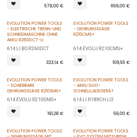
579,00
€
659,00
€
EVOLUTION POWER TOOLS
EVOLUTION POWER TOOLS
NEU
- ELEKTRISCHE TRENN-UND
- GEHRUNGSSÄGE
SCHNEIDMASCHINE OHNE
R210CMS+
AKKU R260DCT-LI
614.LI.BO.R260DCT
614.EVOLU.R210CMS+
323,14
€
109,55
€
EVOLUTION POWER TOOLS
EVOLUTION POWER TOOLS
- SCHIEBBARE
- AKKU DUO-
GEHRUNGSSÄGE R210SMS+
SCHNELLLADEGERÄT
614.EVOLU.R210SMS+
614.LI.R18RCH.LI2
191,28
€
59,00
€
EVOLUTION POWER TOOLS
EVOLUTION POWER TOOLS
- GEHRUNGSSÄGE MIT
- EVO SYSTEM MITSUBISHI