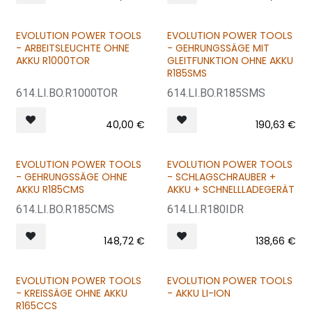
EVOLUTION POWER TOOLS
EVOLUTION POWER TOOLS
- ARBEITSLEUCHTE OHNE
- GEHRUNGSSÄGE MIT
AKKU R1000TOR
GLEITFUNKTION OHNE AKKU
R185SMS
614.LI.BO.R1000TOR
614.LI.BO.R185SMS
40,00
€
190,63
€
EVOLUTION POWER TOOLS
EVOLUTION POWER TOOLS
- GEHRUNGSSÄGE OHNE
- SCHLAGSCHRAUBER +
AKKU R185CMS
AKKU + SCHNELLLADEGERÄT
614.LI.BO.R185CMS
614.LI.R180IDR
148,72
€
138,66
€
EVOLUTION POWER TOOLS
EVOLUTION POWER TOOLS
- KREISSÄGE OHNE AKKU
- AKKU LI-ION
R165CCS