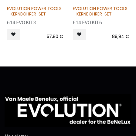
EVOLUTION POWER TOOLS
EVOLUTION POWER TOOLS
- KERNBOHRER-SET
- KERNBOHRER-SET
614.EVO.KIT.3
614.EVO.KIT.6
57,80
€
89,94
€