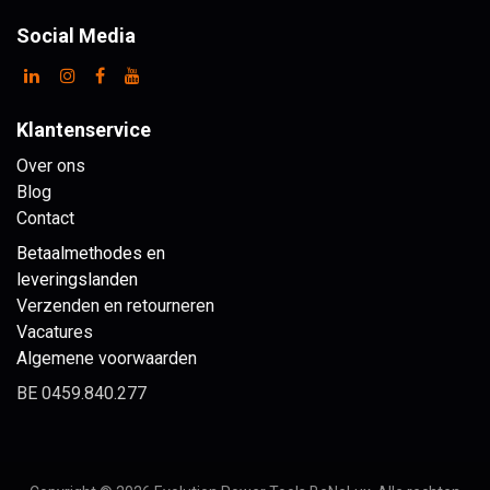
Social Media
Klantenservice
Over ons
Blog
Contact
Betaalmethodes en
leveringslanden
Verzenden en retourneren
Vacatures
Algemene voorwaarden
BE 0459.840.277