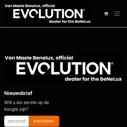
Overslaan naar inhoud
Nieuwsbrief
Wilt u als eerste op de
hoogte zijn?
Inschrijven