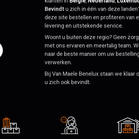
klanten in
België
,
Nederland
,
Luxemb
Bevindt
u zich in één van deze landen
deze site bestellen en profiteren van e
levering en uitstekende service.
Woont u buiten deze regio? Geen zor
met ons ervaren en meertalig team. 
naar de beste manier om uw bestelling 
verwerken.
Bij Van Maele Benelux staan we klaar
u zich ook bevindt.