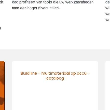
ok
dag profiteert van tools die uw werkzaamheden
de
naar een hoger niveau tillen.
wi
we
we
n
Build line - multimateriaal op accu -
cataloog