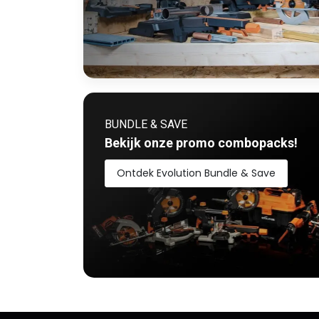
BUNDLE & SAVE
Bekijk onze promo combopacks!
Ontdek Evolution Bundle & Save