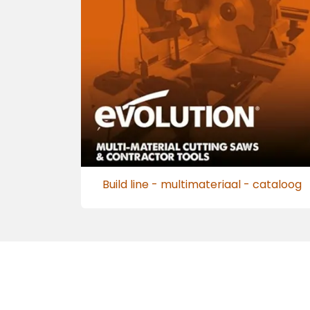
Build line - multimateriaal - cataloog