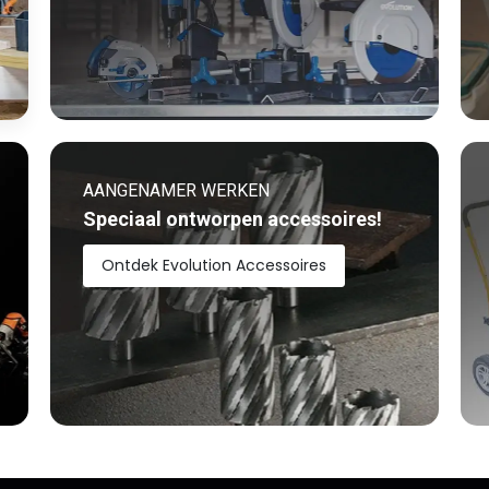
AANGENAMER WERKEN
Speciaal ontworpen accessoires!
Ontdek Evolution Accessoires