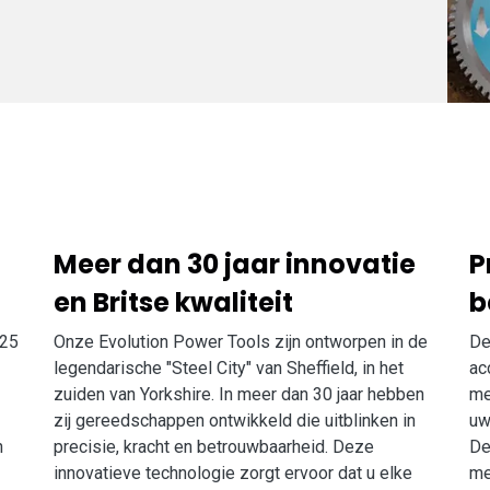
Meer dan 30 jaar innovatie
P
en Britse kwaliteit
b
 25
Onze Evolution Power Tools zijn ontworpen in de
De
legendarische "Steel City" van Sheffield, in het
ac
zuiden van Yorkshire. In meer dan 30 jaar hebben
me
zij gereedschappen ontwikkeld die uitblinken in
uw
n
precisie, kracht en betrouwbaarheid. Deze
De
innovatieve technologie zorgt ervoor dat u elke
me