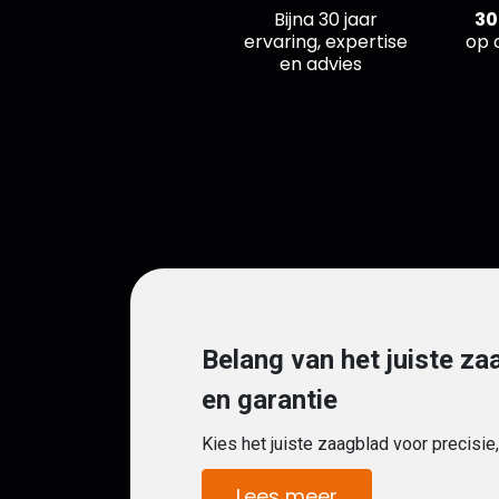
Bijna 30 jaar
30
ervaring, expertise
op 
en advies
Belang van het juiste za
en garantie
Kies het juiste zaagblad voor precisie
Lees meer