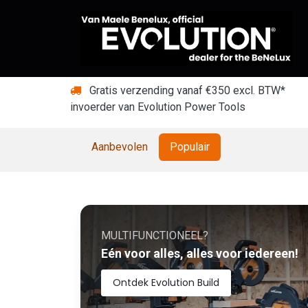
Overslaan naar inhoud
Gratis verzending vanaf €350 excl. BTW*
invoerder van Evolution Power Tools
Aanbevolen
Populair
MULTIFUNCTIONEEL?
Eén voor alles, alles voor iedereen!
Ontdek Evolution Build