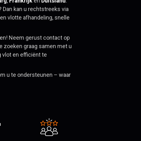
urg
,
Frankrijk
en
Duitsland
.
? Dan kan u rechtstreeks via
en vlotte afhandeling, snelle
gen! Neem gerust contact op
We zoeken graag samen met u
vlot en efficiënt te
 om u te ondersteunen – waar