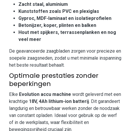
Zacht staal, aluminium
Kunststoffen zoals PVC en plexiglas
Gyproc, MDF-laminaat en isolatieprofielen
Betonijzer, koper, plinten en balken
Hout met spijkers, terrassenplanken en nog
veel meer
De geavanceerde zaagbladen zorgen voor precieze en
soepele zaagsneden, zodat u met minimale inspanning
het beste resultaat behaalt.
Optimale prestaties zonder
beperkingen
Elke
Evolution accu machine
wordt geleverd met een
krachtige
18V, 4Ah lithium-ion batterij
. Dit garandeert
langdurig en betrouwbaar werken zonder de noodzaak
van constant opladen. Ideaal voor gebruik op de werf
of in de werkplaats, waar flexibiliteit en
bewegingsvrijheid cruciaal zijn.