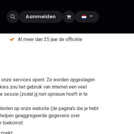
Aanmelden
Al meer dan 25 jaar de officiële
je onze services opent. Ze worden opgeslagen
ies zou het gebruik van internet een veel
 sessie (zodat jij niet opnieuw hoeft in te
teiten op onze website (de pagina's die je hebt
 te helpen geaggregeerde gegevens over
de toekomst.
ezoekt: