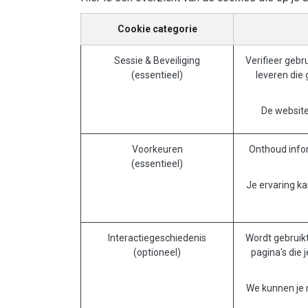
Cookie categorie
Sessie & Beveiliging
Verifieer gebr
(essentieel)
leveren die
De website 
Voorkeuren
Onthoud infor
(essentieel)
Je ervaring ka
Interactiegeschiedenis
Wordt gebruikt
(optioneel)
pagina's die 
We kunnen je m