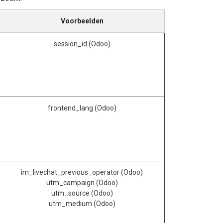
Voorbeelden
session_id (Odoo)
frontend_lang (Odoo)
im_livechat_previous_operator (Odoo)
utm_campaign (Odoo)
utm_source (Odoo)
utm_medium (Odoo)