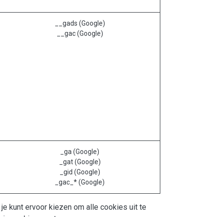
__gads (Google)
__gac (Google)
_ga (Google)
_gat (Google)
_gid (Google)
_gac_* (Google)
e kunt ervoor kiezen om alle cookies uit te