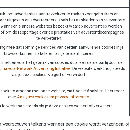
uikt om advertenties aantrekkelijker te maken voor gebruikers en
oor uitgevers en adverteerders, zoals het aanbieden van relevantere
 wanneer je andere websites bezoekt waarop advertenties worden
of om de rapportage over de prestaties van advertentiecampagnes
te verbeteren.
ing mee dat sommige services van derden aanvullende cookies in je
browser kunnen installeren om je te identificeren.
afmelden voor het gebruik van cookies door een derde partij door de
na voor Network Advertising Initiative
. De website werkt nog steeds
als je deze cookies weigert of verwijdert.
ezoekers omgaan met onze website, via Google Analytics. Leer meer
over
Analytics cookies en privacy-informatie.
te werkt nog steeds als je deze cookies weigert of verwijdert.
en waarschuwen telkens wanneer een cookie wordt verzonden, of j