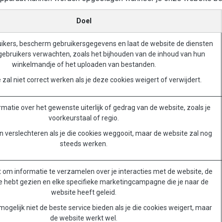
Doel
uikers, bescherm gebruikersgegevens en laat de website de diensten
 gebruikers verwachten, zoals het bijhouden van de inhoud van hun
winkelmandje of het uploaden van bestanden.
zal niet correct werken als je deze cookies weigert of verwijdert.
matie over het gewenste uiterlijk of gedrag van de website, zoals je
voorkeurstaal of regio.
n verslechteren als je die cookies weggooit, maar de website zal nog
steeds werken.
 om informatie te verzamelen over je interacties met de website, de
je hebt gezien en elke specifieke marketingcampagne die je naar de
website heeft geleid.
ogelijk niet de beste service bieden als je die cookies weigert, maar
de website werkt wel.