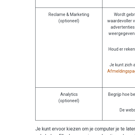
Reclame & Marketing
Wordt gebr
(optioneel)
waardevoller v
advertenties
weergegeven 
Houd er reken
Je kunt zich 
Afmeldingspagi
Analytics
Begrijp hoe b
(optioneel)
De websi
Je kunt ervoor kiezen om je computer je te lat