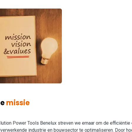
ze
missie
olution Power Tools Benelux streven we ernaar om de efficiëntie e
verwerkende industrie en bouwsector te optimaliseren. Door ho