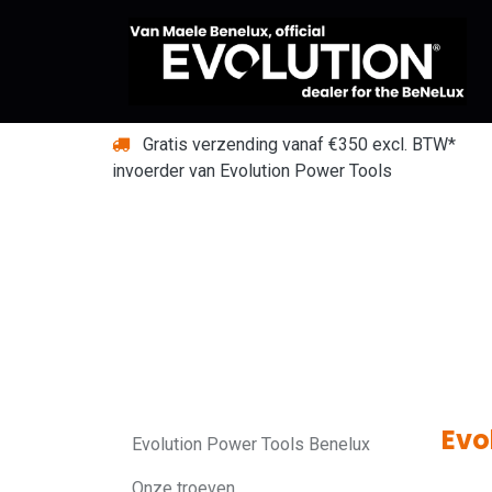
Overslaan naar inhoud
Gratis verzending vanaf €350 excl. BTW*
invoerder van Evolution Power Tools
Evo
Evolution Power Tools Benelux
Onze troeven