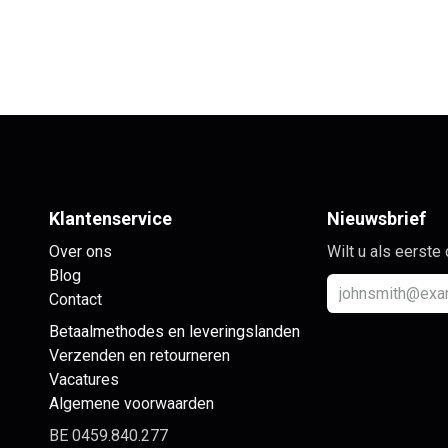
Klantenservice
Nieuwsbrief
Over ons
Wilt u als eerste
Blog
Contact
Betaalmethodes en leveringslanden
Verzenden en retourneren
Vacatures
Algemene voorwaarden
BE 0459.840.277