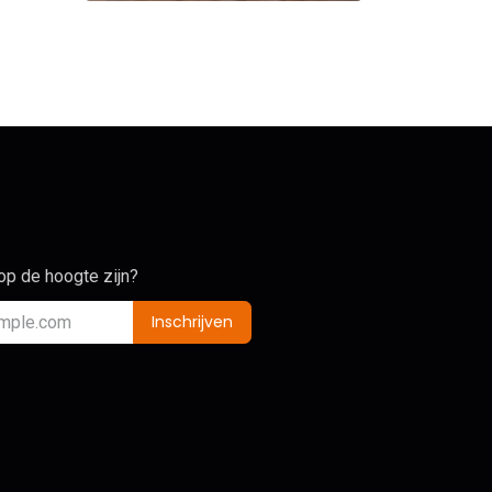
 op de hoogte zijn?
Inschrijven