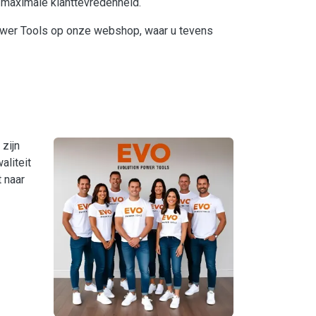
r maximale klanttevredenheid.
Power Tools op onze webshop, waar u tevens
zijn
aliteit
t naar