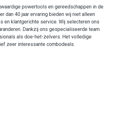
ogwaardige powertools en gereedschappen in de
r dan 40 jaar ervaring bieden wij niet alleen
s en klantgerichte service. Wij selecteren ons
garanderen. Dankzij ons gespecialiseerde team
sionals als doe-het-zelvers. Het volledige
ief zeer interessante combodeals.
s