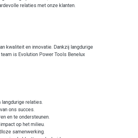
devolle relaties met onze klanten.
n kwaliteit en innovatie. Dankzij langdurige
team is Evolution Power Tools Benelux
 langdurige relaties.
 van ons succes.
ren en te ondersteunen.
impact op het milieu.
adloze samenwerking.