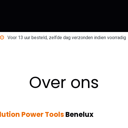
Shop
Over ons
Blog
Contact
Voor 13 uur besteld, zelfde dag verzonden indien voorradig
Over ons
lution Power Tools
Benelux