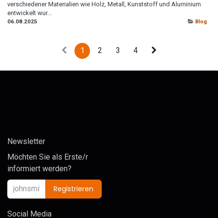
verschiedener Materialien wie Holz, Metall, Kunststoff und Aluminium
entwickelt wur...
06.08.2025
Blog
1
2
3
4
Newsletter
Möchten Sie als Erste/r
informiert werden?
Registrieren
Social Media