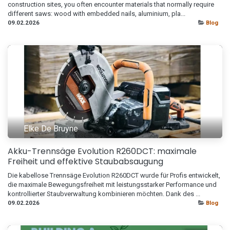
construction sites, you often encounter materials that normally require
different saws: wood with embedded nails, aluminium, pla...
09.02.2026
Blog
Elke De Bruyne
Akku-Trennsäge Evolution R260DCT: maximale
Freiheit und effektive Staubabsaugung
Die kabellose Trennsäge Evolution R260DCT wurde für Profis entwickelt,
die maximale Bewegungsfreiheit mit leistungsstarker Performance und
kontrollierter Staubverwaltung kombinieren möchten. Dank des ...
09.02.2026
Blog