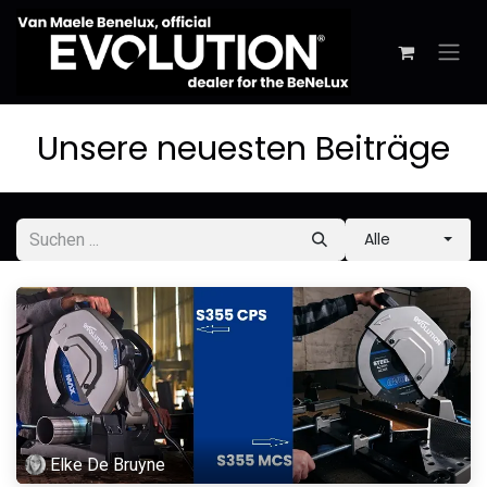
Zum Inhalt springen
Unsere neuesten Beiträge
Alle
Elke De Bruyne