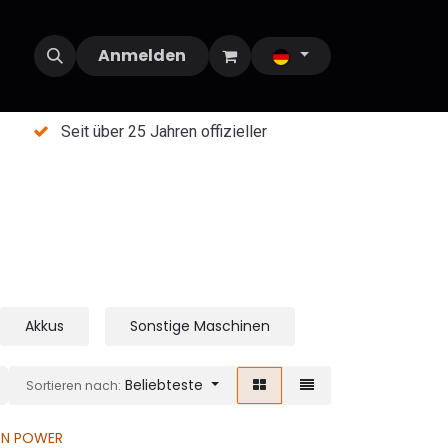
Anmelden
Seit über 25 Jahren offizieller
Akkus
Sonstige Maschinen
Beliebteste
Sortieren nach:
ON POWER