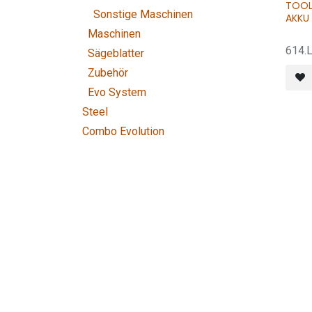
TOOL
Sonstige Maschinen
AKKU
Maschinen
614.
Sägeblatter
Zubehör
Evo System
Steel
Combo Evolution