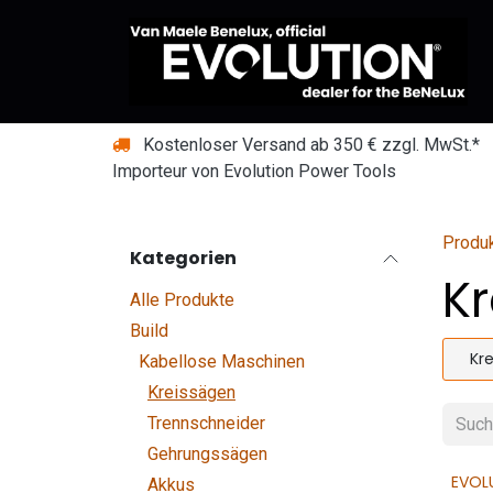
Zum Inhalt springen
Kostenloser Versand ab 350 € zzgl. MwSt.*
Importeur von Evolution Power Tools
Produ
Kategorien
K
Alle Produkte
Build
Kr
Kabellose Maschinen
Kreissägen
Trennschneider
Gehrungssägen
EVOL
Akkus