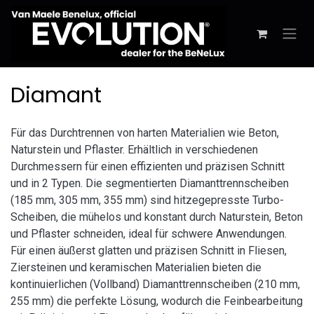
Zum Inhalt springen
Diamant
Für das Durchtrennen von harten Materialien wie Beton,
Naturstein und Pflaster. Erhältlich in verschiedenen
Durchmessern für einen effizienten und präzisen Schnitt
und in 2 Typen. Die segmentierten Diamanttrennscheiben
(185 mm, 305 mm, 355 mm) sind hitzegepresste Turbo-
Scheiben, die mühelos und konstant durch Naturstein, Beton
und Pflaster schneiden, ideal für schwere Anwendungen.
Für einen äußerst glatten und präzisen Schnitt in Fliesen,
Ziersteinen und keramischen Materialien bieten die
kontinuierlichen (Vollband) Diamanttrennscheiben (210 mm,
255 mm) die perfekte Lösung, wodurch die Feinbearbeitung