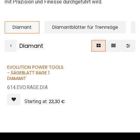
mit Präzision und Finesse durchgeführt wird.
Diamant
Diamantblätter für Trennsäge
Diamant
EVOLUTION POWER TOOLS
- SÄGEBLATT RAGE 1
DIAMANT
614.EVO.RAGE.DIA
Starting at:
23,30
€