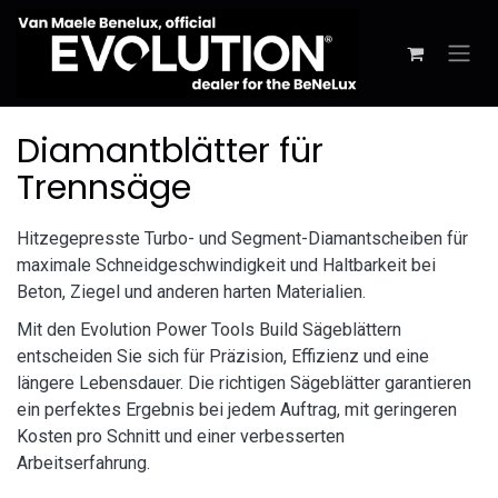
Zum Inhalt springen
Diamantblätter für
Trennsäge
Hitzegepresste Turbo- und Segment-Diamantscheiben für
maximale Schneidgeschwindigkeit und Haltbarkeit bei
Beton, Ziegel und anderen harten Materialien.
Mit den Evolution Power Tools Build Sägeblättern
entscheiden Sie sich für Präzision, Effizienz und eine
längere Lebensdauer. Die richtigen Sägeblätter garantieren
ein perfektes Ergebnis bei jedem Auftrag, mit geringeren
Kosten pro Schnitt und einer verbesserten
Arbeitserfahrung.