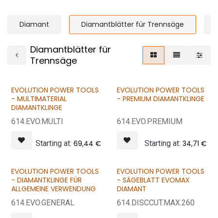
Diamant
Diamantblätter für Trennsäge
Diamantblätter für
Trennsäge
EVOLUTION POWER TOOLS
EVOLUTION POWER TOOLS
- MULTIMATERIAL
- PREMIUM DIAMANTKLINGE
DIAMANTKLINGE
614.EVO.MULTI
614.EVO.PREMIUM
Starting at:
69,44
€
Starting at:
34,71
€
EVOLUTION POWER TOOLS
EVOLUTION POWER TOOLS
- DIAMANTKLINGE FÜR
- SÄGEBLATT EVOMAX
ALLGEMEINE VERWENDUNG
DIAMANT
614.EVO.GENERAL
614.DISCCUT.MAX.260