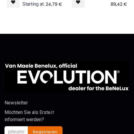
Starting at:
24,79
€
89,42
€
Newsletter
Möchten Sie als Erste/r
informiert werden?
Registrieren