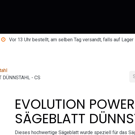
Shop
Über uns
Blog
Kontakt
Vor 13 Uhr bestellt, am selben Tag versandt, falls auf Lager
tahl
T DÜNNSTAHL - CS
EVOLUTION POWER
SÄGEBLATT DÜNNS
Dieses hochwertige Sägeblatt wurde speziell für das Säg