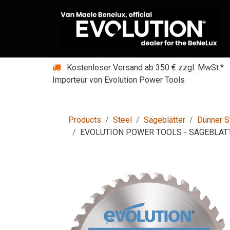
Zum Inhalt springen
Kostenloser Versand ab 350 € zzgl. MwSt.*
Importeur von Evolution Power Tools
Products
Steel
Sägeblätter
Dünner S
EVOLUTION POWER TOOLS - SÄGEBLAT