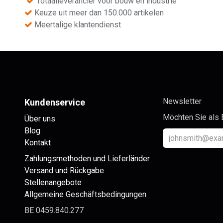
Totaalleverancier voor bouw en industrie
Keuze uit meer dan 150.000 artikelen
Meertalige klantendienst
Newsletter
Kundenservice
Möchten Sie als 
Über uns
Blog
Kontakt
Zahlungsmethoden und Lieferländer
Versand und Rückgabe
Stellenangebote
Allgemeine Geschäftsbedingungen
BE 0459.840.277