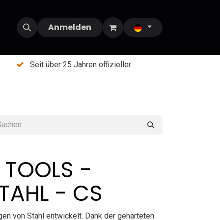
Anmelden
Seit über 25 Jahren offizieller
 TOOLS -
TAHL - CS
en von Stahl entwickelt. Dank der gehärteten