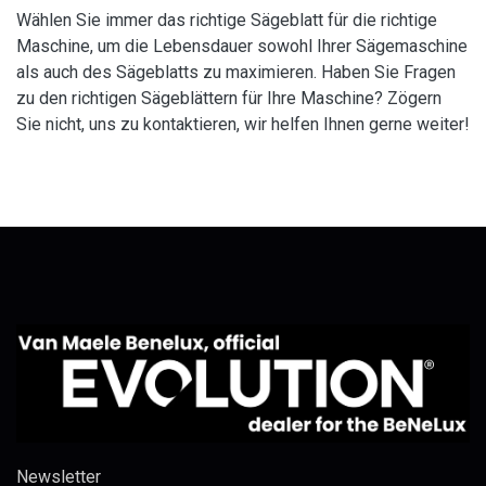
Wählen Sie immer das richtige Sägeblatt für die richtige
Maschine, um die Lebensdauer sowohl Ihrer Sägemaschine
als auch des Sägeblatts zu maximieren. Haben Sie Fragen
zu den richtigen Sägeblättern für Ihre Maschine? Zögern
Sie nicht, uns zu kontaktieren, wir helfen Ihnen gerne weiter!
Newsletter