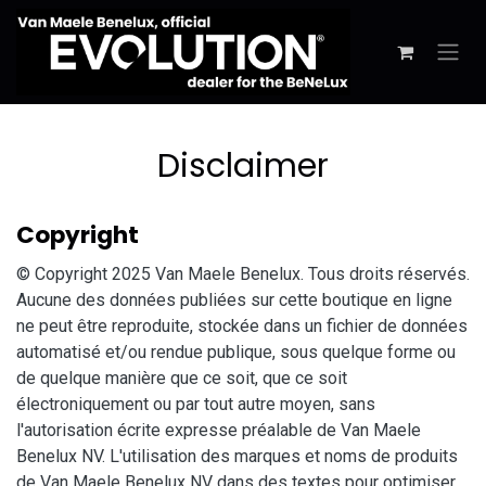
Se rendre au contenu
Disclaimer
Copyright
© Copyright 2025 Van Maele Benelux. Tous droits réservés.
Aucune des données publiées sur cette boutique en ligne
ne peut être reproduite, stockée dans un fichier de données
automatisé et/ou rendue publique, sous quelque forme ou
de quelque manière que ce soit, que ce soit
électroniquement ou par tout autre moyen, sans
l'autorisation écrite expresse préalable de Van Maele
Benelux NV. L'utilisation des marques et noms de produits
de Van Maele Benelux NV dans des textes pour optimiser